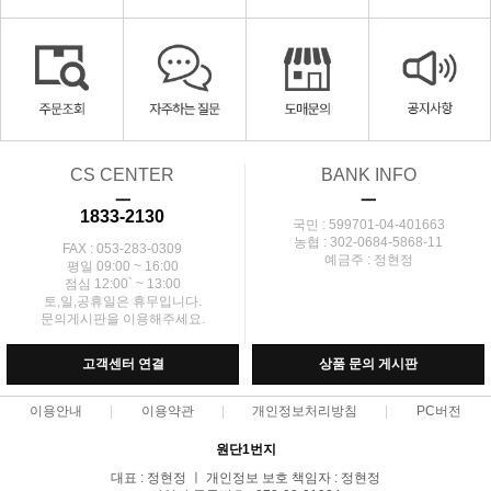
CS CENTER
BANK INFO
ㅡ
ㅡ
1833-2130
국민 : 599701-04-401663
농협 : 302-0684-5868-11
FAX : 053-283-0309
예금주 : 정현정
평일 09:00 ~ 16:00
점심 12:00` ~ 13:00
토,일,공휴일은 휴무입니다.
문의게시판을 이용해주세요.
고객센터 연결
상품 문의 게시판
이용안내
이용약관
개인정보처리방침
PC버전
원단1번지
대표 : 정현정 ㅣ 개인정보 보호 책임자 : 정현정