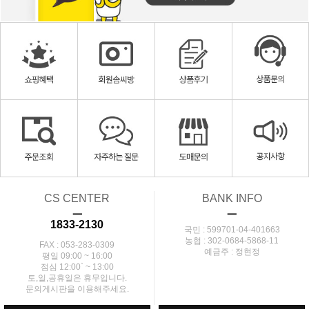
CS CENTER
BANK INFO
ㅡ
ㅡ
1833-2130
국민 : 599701-04-401663
농협 : 302-0684-5868-11
FAX : 053-283-0309
예금주 : 정현정
평일 09:00 ~ 16:00
점심 12:00` ~ 13:00
토,일,공휴일은 휴무입니다.
문의게시판을 이용해주세요.