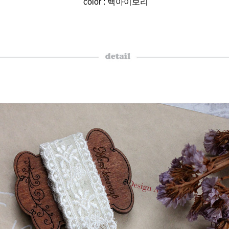
color : 백아이보리