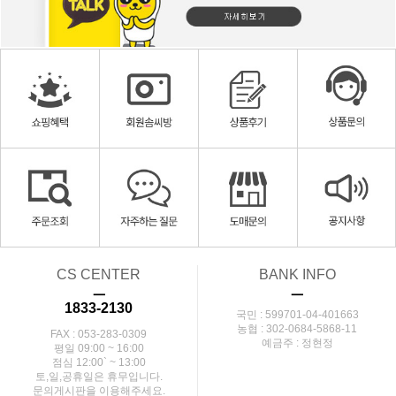
CS CENTER
BANK INFO
ㅡ
ㅡ
1833-2130
국민 : 599701-04-401663
농협 : 302-0684-5868-11
FAX : 053-283-0309
예금주 : 정현정
평일 09:00 ~ 16:00
점심 12:00` ~ 13:00
토,일,공휴일은 휴무입니다.
문의게시판을 이용해주세요.