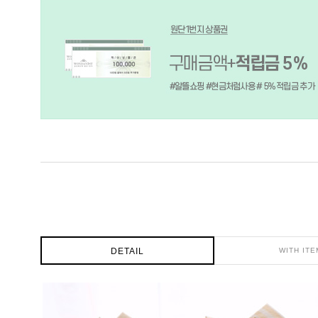
DETAIL
WITH ITE