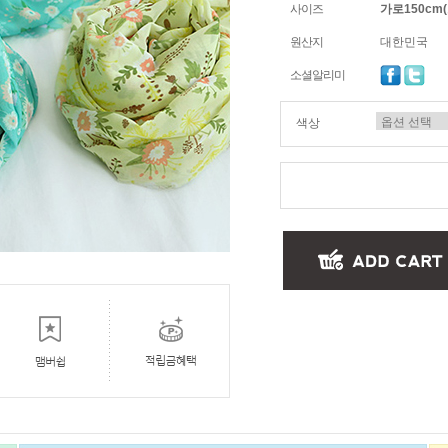
사이즈
가로150cm(
원산지
대한민국
소셜알리미
색상