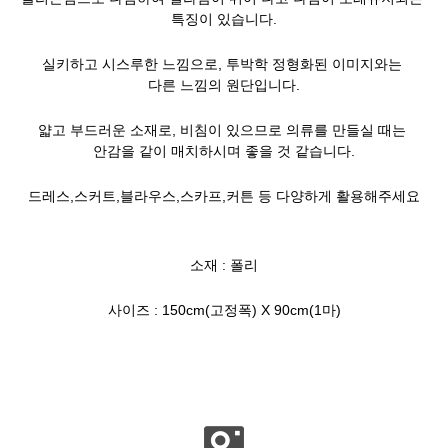
특징이 있습니다.
실키하고 시스루한 느낌으로, 투박학 정형화된 이미지와는
다른 느낌의 원단입니다.
얇고 부드러운 소재로, 비침이 있으므로 의류를 만들실 때는
안감을 같이 매치하시며 좋을 것 같습니다.
드레스,스커트,블라우스,스카프,커튼 등 다양하게 활용해주세요
소재 : 폴리
사이즈 : 150cm(고정폭) X 90cm(1마)