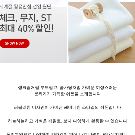
생크림처럼 부드럽고, 솜사탕처럼 가벼운 여성스러운
분위기가 가득한 쉬폰을 소개합니다
러블리한 디자인이 가미된 페미니한 스타일의 쉬폰입니다
하늘하늘하고 가벼운 재질로, 보다 다양하게 활용할 수 있습니다
폴리본염으로 나염하여 컬라감이 뛰어 나고 나염이 오래유지되는