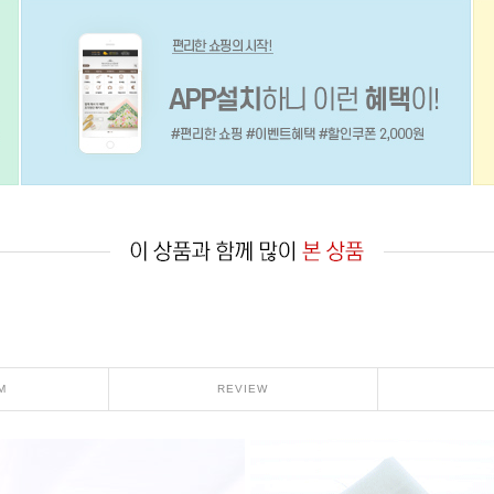
M
REVIEW