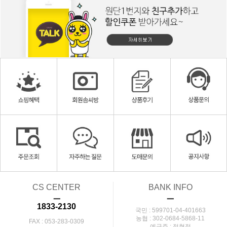
CS CENTER
BANK INFO
ㅡ
ㅡ
1833-2130
국민 : 599701-04-401663
농협 : 302-0684-5868-11
FAX : 053-283-0309
예금주 : 정현정