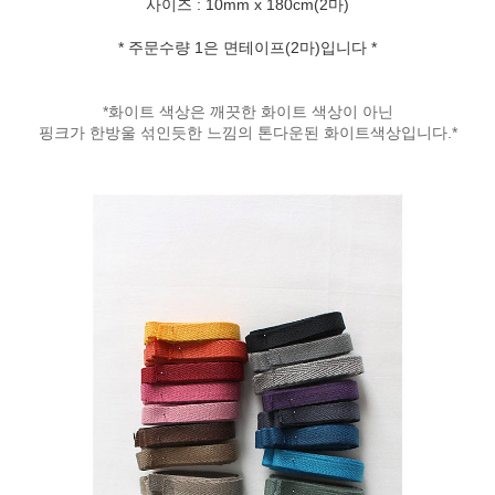
사이즈 : 10mm x 180cm(2마)
* 주문수량 1은 면테이프(2마)입니다 *
*화이트 색상은 깨끗한 화이트 색상이 아닌
핑크가 한방울 섞인듯한 느낌의 톤다운된 화이트색상입니다.*