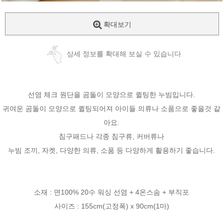
확대보기
상세 정보를 확대해 보실 수 있습니다
선염 체크 원단을 곰돌이 모양으로 퀼팅한 누빔입니다.
귀여운 곰돌이 모양으로 퀼팅되어져 아이들 의류나 소품으로 좋을것 같
아요.
침구패드나 각종 침구류, 커버류나
누빔 조끼, 자켓, 다양한 의류, 소품 등 다양하게 활용하기 좋습니다.
소재 : 면100% 20수 워싱 선염 + 4온스솜 + 부직포
사이즈 : 155cm(고정폭) x 90cm(1마)