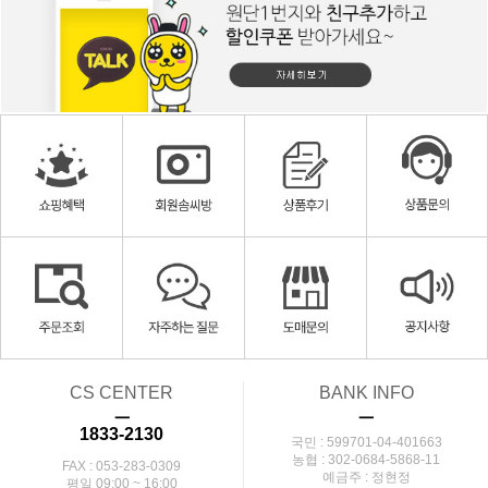
CS CENTER
BANK INFO
ㅡ
ㅡ
1833-2130
국민 : 599701-04-401663
농협 : 302-0684-5868-11
FAX : 053-283-0309
예금주 : 정현정
평일 09:00 ~ 16:00