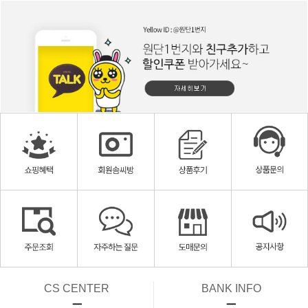
CS CENTER
BANK INFO
ㅡ
ㅡ