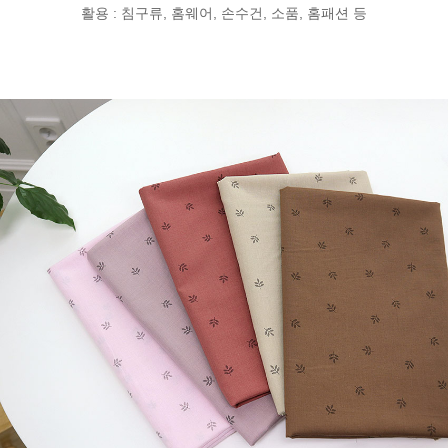
활용 : 침구류, 홈웨어, 손수건, 소품, 홈패션 등