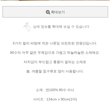
확대보기
상세 정보를 확대해 보실 수 있습니다
5가지 컬러 바탕에 작은 나뭇잎 프린트된 면원단입니다.
80수의 아주 얇은 두께감으로 가볍고 하늘하늘한 소재에요.
터치감이 부드럽고 통풍이 잘되는 소재로
봄, 여름철 침구류로 많이 사용됩니다.
소재 : 면100% 80수 아사
사이즈 : 134cm x 90cm(1마)