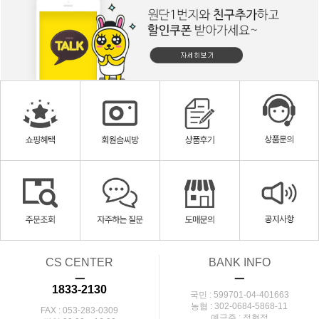
CS CENTER
BANK INFO
ㅡ
ㅡ
1833-2130
국민 : 599701-04-401663
농협 : 302-0684-5868-11
FAX : 053-283-0309
예금주 : 정현정