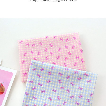
사이즈 : 145cm(고정폭) x 90cm