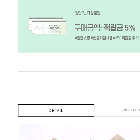
DETAIL
WITH ITE