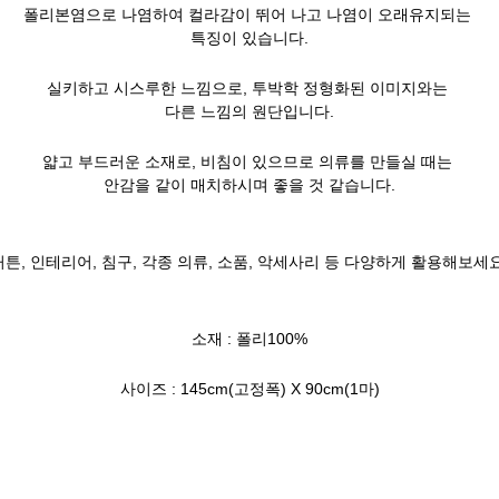
폴리본염으로 나염하여 컬라감이 뛰어 나고 나염이 오래유지되는
특징이 있습니다.
실키하고 시스루한 느낌으로, 투박학 정형화된 이미지와는
다른 느낌의 원단입니다.
얇고 부드러운 소재로, 비침이 있으므로 의류를 만들실 때는
안감을 같이 매치하시며 좋을 것 같습니다.
커튼, 인테리어, 침구, 각종 의류, 소품, 악세사리 등 다양하게 활용해보세요
소재 : 폴리100%
사이즈 : 145cm(고정폭) X 90cm(1마)