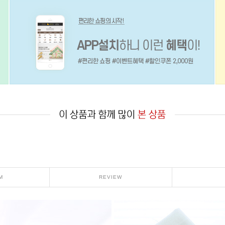
M
REVIEW