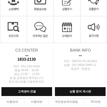
CS CENTER
BANK INFO
ㅡ
ㅡ
1833-2130
국민 : 599701-04-401663
농협 : 302-0684-5868-11
FAX : 053-283-0309
예금주 : 정현정
평일 09:00 ~ 16:00
점심 12:00` ~ 13:00
토,일,공휴일은 휴무입니다.
문의게시판을 이용해주세요.
고객센터 연결
상품 문의 게시판
이용안내
이용약관
개인정보처리방침
PC버전