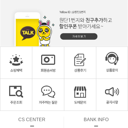
CS CENTER
BANK INFO
ㅡ
ㅡ