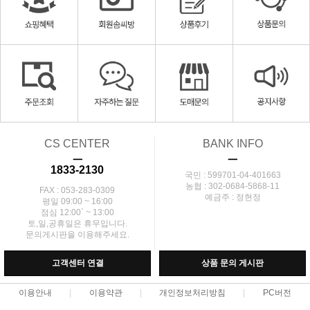
CS CENTER
BANK INFO
ㅡ
ㅡ
1833-2130
국민 : 599701-04-401663
농협 : 302-0684-5868-11
FAX : 053-283-0309
예금주 : 정현정
평일 09:00 ~ 16:00
점심 12:00` ~ 13:00
토,일,공휴일은 휴무입니다.
문의게시판을 이용해주세요.
고객센터 연결
상품 문의 게시판
이용안내
이용약관
개인정보처리방침
PC버전