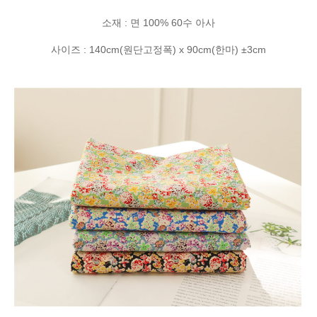
소재 : 면 100% 60수 아사
사이즈 : 140cm(원단고정폭) x 90cm(한마) ±3cm