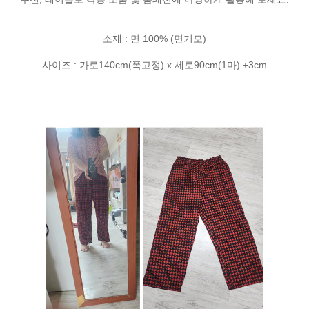
소재 : 면 100% (면기모)
사이즈 : 가로140cm(폭고정) x 세로90cm(1마) ±3cm