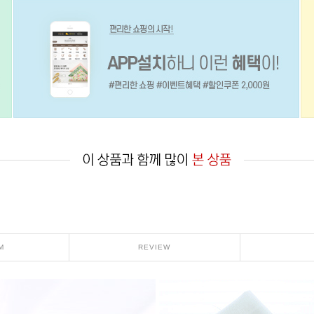
M
REVIEW