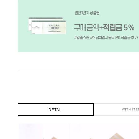
DETAIL
WITH ITE