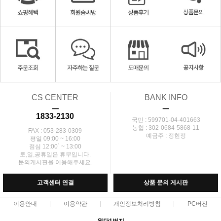
CS CENTER
BANK INFO
ㅡ
ㅡ
1833-2130
국민 : 599701-04-401663
농협 : 302-0684-5868-11
FAX : 053-283-0309
예금주 : 정현정
평일 09:00 ~ 16:00
점심 12:00` ~ 13:00
토,일,공휴일은 휴무입니다.
문의게시판을 이용해주세요.
고객센터 연결
상품 문의 게시판
이용안내
이용약관
개인정보처리방침
PC버전