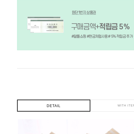
DETAIL
WITH ITE