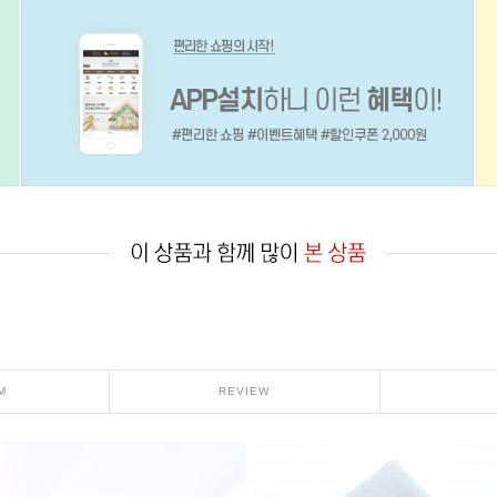
M
REVIEW