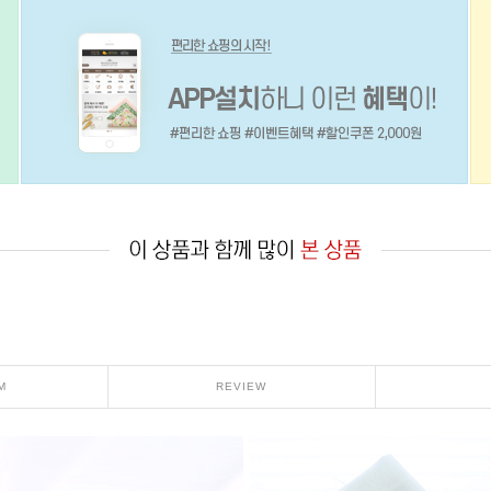
M
REVIEW