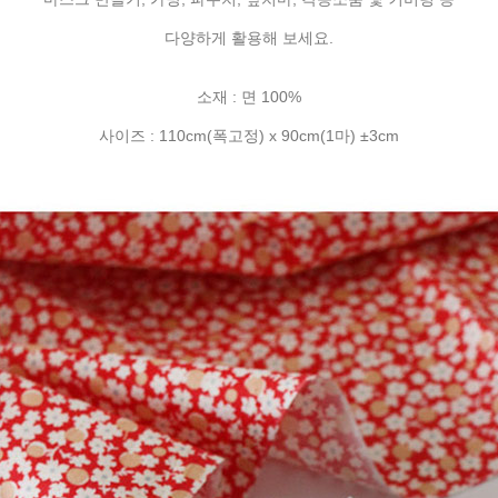
다양하게 활용해 보세요.
소재 : 면 100%
사이즈 : 110cm(폭고정) x 90cm(1마) ±3cm