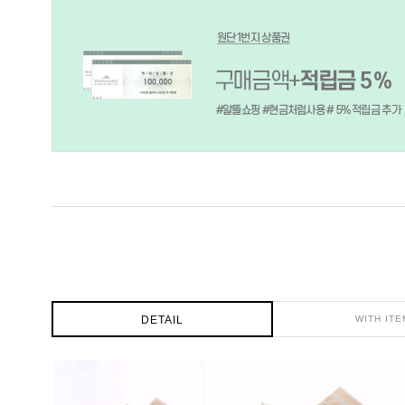
DETAIL
WITH ITE