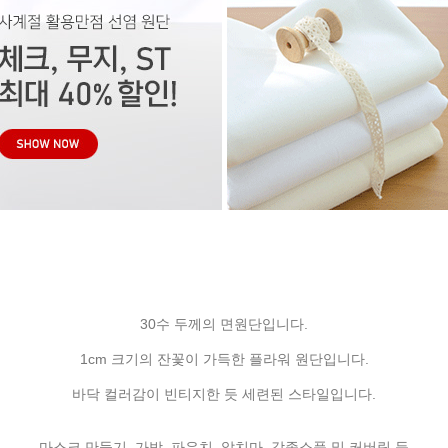
30수 두께의 면원단입니다.
1cm 크기의 잔꽃이 가득한 플라워 원단입니다.
바닥 컬러감이 빈티지한 듯 세련된 스타일입니다.
마스크 만들기, 가방, 파우치, 앞치마, 각종소품 및 커버링 등