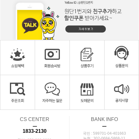
CS CENTER
BANK INFO
ㅡ
ㅡ
1833-2130
국민 : 599701-04-401663
농협 : 302-0684-5868-11