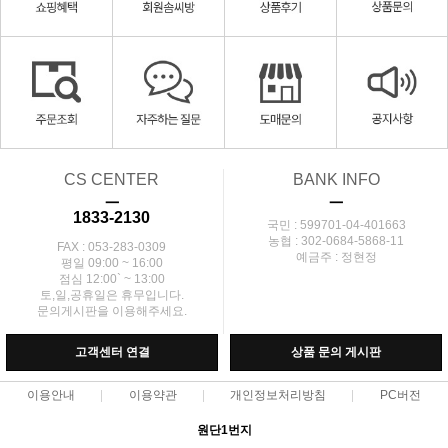
CS CENTER
BANK INFO
ㅡ
ㅡ
1833-2130
국민 : 599701-04-401663
농협 : 302-0684-5868-11
FAX : 053-283-0309
예금주 : 정현정
평일 09:00 ~ 16:00
점심 12:00` ~ 13:00
토,일,공휴일은 휴무입니다.
문의게시판을 이용해주세요.
고객센터 연결
상품 문의 게시판
이용안내
이용약관
개인정보처리방침
PC버전
원단1번지