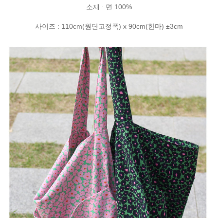
소재 : 면 100%
사이즈 : 110cm(원단고정폭) x 90cm(한마) ±3cm