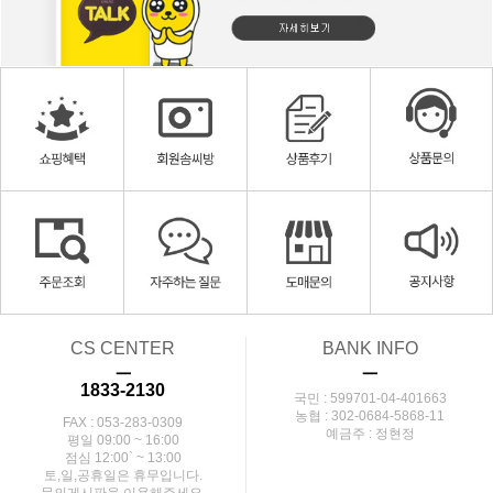
CS CENTER
BANK INFO
ㅡ
ㅡ
1833-2130
국민 : 599701-04-401663
농협 : 302-0684-5868-11
FAX : 053-283-0309
예금주 : 정현정
평일 09:00 ~ 16:00
점심 12:00` ~ 13:00
토,일,공휴일은 휴무입니다.
문의게시판을 이용해주세요.