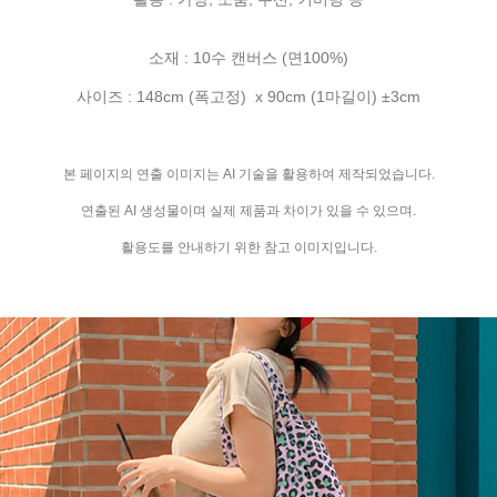
소재 : 10수 캔버스 (면100%)
사이즈 : 148cm (폭고정) x 90cm (1마길이) ±3cm
본 페이지의 연출 이미지는 AI 기술을 활용하여 제작되었습니다.
연출된 AI 생성물이며 실제 제품과 차이가 있을 수 있으며.
활용도를 안내하기 위한 참고 이미지입니다.