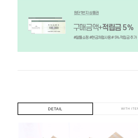
DETAIL
WITH ITE