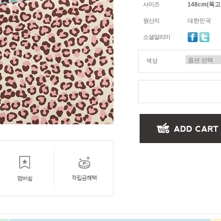
사이즈
148cm(폭고정
원산지
대한민국
소셜알리미
색상