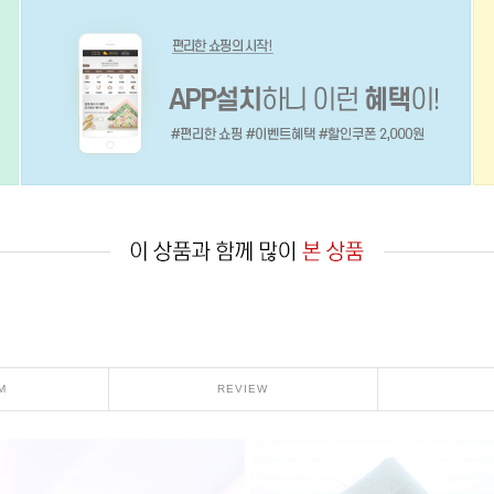
M
REVIEW