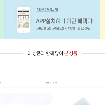
M
REVIEW