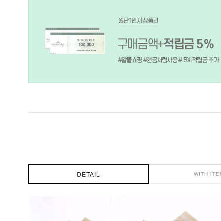
DETAIL
WITH ITE