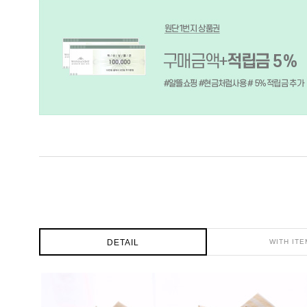
DETAIL
WITH ITE