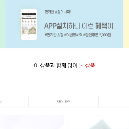
M
REVIEW