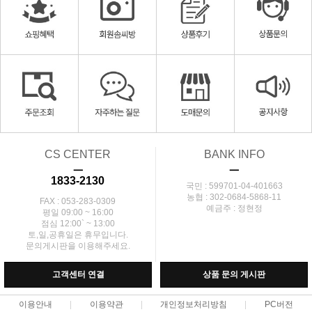
CS CENTER
BANK INFO
ㅡ
ㅡ
1833-2130
국민 : 599701-04-401663
농협 : 302-0684-5868-11
FAX : 053-283-0309
예금주 : 정현정
평일 09:00 ~ 16:00
점심 12:00` ~ 13:00
토,일,공휴일은 휴무입니다.
문의게시판을 이용해주세요.
고객센터 연결
상품 문의 게시판
이용안내
이용약관
개인정보처리방침
PC버전