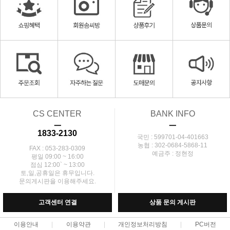
CS CENTER
BANK INFO
ㅡ
ㅡ
1833-2130
국민 : 599701-04-401663
농협 : 302-0684-5868-11
FAX : 053-283-0309
예금주 : 정현정
평일 09:00 ~ 16:00
점심 12:00` ~ 13:00
토,일,공휴일은 휴무입니다.
문의게시판을 이용해주세요.
고객센터 연결
상품 문의 게시판
이용안내
이용약관
개인정보처리방침
PC버전