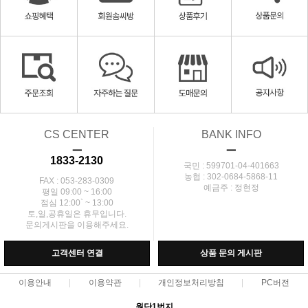
CS CENTER
BANK INFO
ㅡ
ㅡ
1833-2130
국민 : 599701-04-401663
농협 : 302-0684-5868-11
FAX : 053-283-0309
예금주 : 정현정
평일 09:00 ~ 16:00
점심 12:00` ~ 13:00
토,일,공휴일은 휴무입니다.
문의게시판을 이용해주세요.
고객센터 연결
상품 문의 게시판
이용안내
이용약관
개인정보처리방침
PC버전
원단1번지