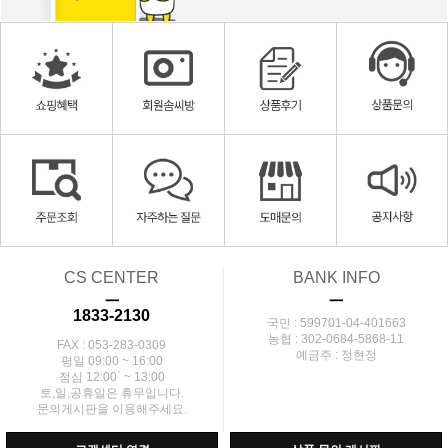
CS CENTER
BANK INFO
ㅡ
ㅡ
1833-2130
국민 : 599701-04-401663
농협 : 302-0684-5868-11
FAX : 053-283-0309
예금주 : 정현정
평일 09:00 ~ 16:00
점심 12:00` ~ 13:00
토,일,공휴일은 휴무입니다.
문의게시판을 이용해주세요.