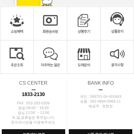
CS CENTER
BANK INFO
ㅡ
ㅡ
1833-2130
국민 : 599701-04-401663
농협 : 302-0684-5868-11
FAX : 053-283-0309
예금주 : 정현정
평일 09:00 ~ 16:00
점심 12:00` ~ 13:00
토,일,공휴일은 휴무입니다.
문의게시판을 이용해주세요.