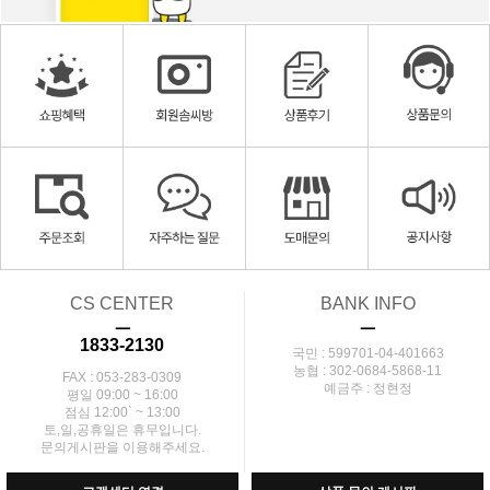
CS CENTER
BANK INFO
ㅡ
ㅡ
1833-2130
국민 : 599701-04-401663
농협 : 302-0684-5868-11
FAX : 053-283-0309
예금주 : 정현정
평일 09:00 ~ 16:00
점심 12:00` ~ 13:00
토,일,공휴일은 휴무입니다.
문의게시판을 이용해주세요.