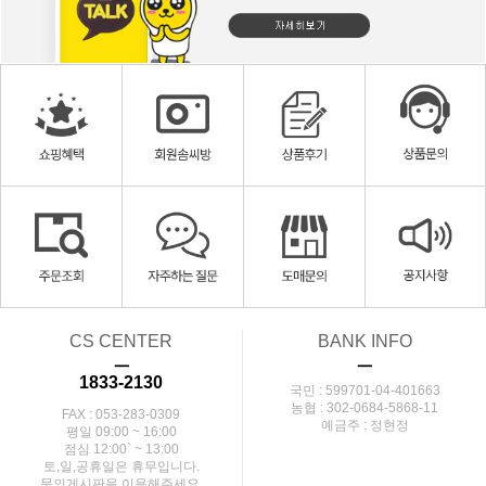
CS CENTER
BANK INFO
ㅡ
ㅡ
1833-2130
국민 : 599701-04-401663
농협 : 302-0684-5868-11
FAX : 053-283-0309
예금주 : 정현정
평일 09:00 ~ 16:00
점심 12:00` ~ 13:00
토,일,공휴일은 휴무입니다.
문의게시판을 이용해주세요.