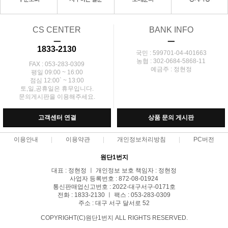
CS CENTER
BANK INFO
ㅡ
ㅡ
1833-2130
국민 : 599701-04-401663
농협 : 302-0684-5868-11
FAX : 053-283-0309
예금주 : 정현정
평일 09:00 ~ 16:00
점심 12:00` ~ 13:00
토,일,공휴일은 휴무입니다.
문의게시판을 이용해주세요.
고객센터 연결
상품 문의 게시판
이용안내
이용약관
개인정보처리방침
PC버전
원단1번지
대표 : 정현정 ㅣ 개인정보 보호 책임자 : 정현정
사업자 등록번호 : 872-08-01924
통신판매업신고번호 : 2022-대구서구-0171호
전화 : 1833-2130 ㅣ 팩스 : 053-283-0309
주소 : 대구 서구 달서로 52
COPYRIGHT(C)원단1번지 ALL RIGHTS RESERVED.