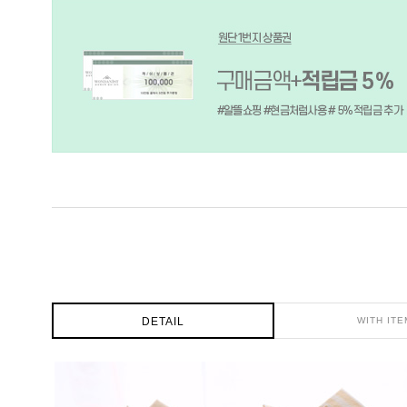
DETAIL
WITH ITE