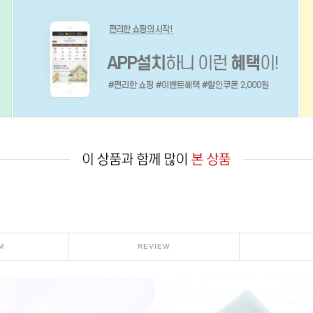
M
REVIEW