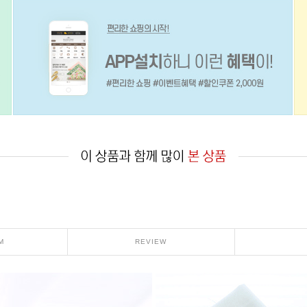
M
REVIEW