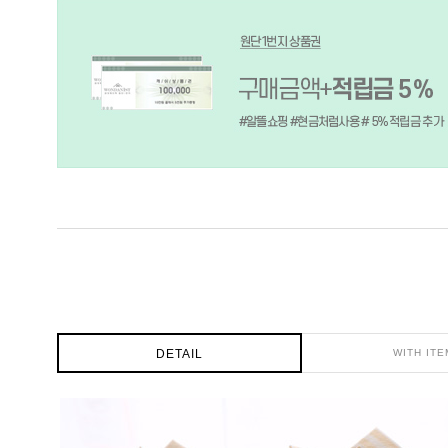
DETAIL
WITH ITE