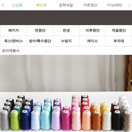
신상품
베스트
깜짝세일
커튼원단
미싱/패턴
패키지
면원단
린넨
의류원단
계절원단
옥스/캔버스
방수/특수원단
누빔지
레이스
부자재
코아재봉사