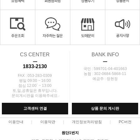
CS CENTER
BANK INFO
ㅡ
ㅡ
1833-2130
국민 : 599701-04-401663
농협 : 302-0684-5868-11
FAX : 053-283-0309
예금주 : 정현정
평일 09:00 ~ 16:00
점심 12:00` ~ 13:00
토,일,공휴일은 휴무입니다.
문의게시판을 이용해주세요.
고객센터 연결
상품 문의 게시판
이용안내
이용약관
개인정보처리방침
PC버전
원단1번지