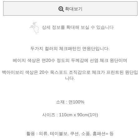
확대보기
상세 정보를 확대해 보실 수 있습니다
두가지 컬러의 체크패턴인 면원단입니다.
베이지 색상은 면20수 정도의 두께감에 선염 체크 원단이며
백아이보리 색상은 20수 옥스포드 조직감으로 체크가 프린트된 원단입
니다.
소재 : 면100%
사이즈 : 110cm x 90cm(1마)
활용 : 의류, 테이블보, 쿠션, 소품, 홈패션= 등