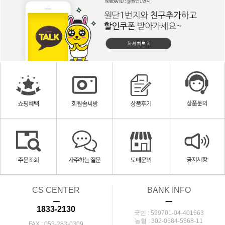
CS CENTER
BANK INFO
ㅡ
ㅡ
1833-2130
국민 : 599701-04-401663
농협 : 302-0684-5868-11
FAX : 053-283-0309