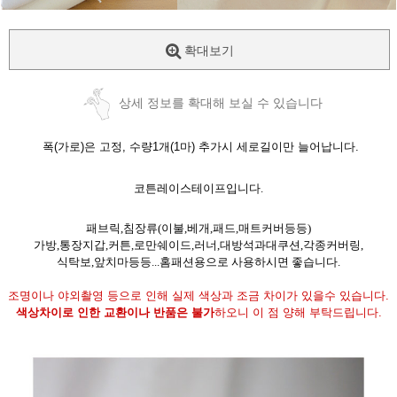
확대보기
상세 정보를 확대해 보실 수 있습니다
폭(가로)은 고정, 수량1개(1마) 추가시 세로길이만 늘어납니다.
코튼레이스테이프입니다.
패브릭,침장류(이불,베개,패드,매트커버등등)
가방,통장지갑,커튼,로만쉐이드,러너,대방석과대쿠션,각종커버링,
식탁보,앞치마등등...홈패션용으로 사용하시면 좋습니다.
조명이나 야외촬영 등으로 인해 실제 색상과 조금 차이가 있을수 있습니다.
색상차이로 인한 교환이나 반품은 불가
하오니 이 점 양해 부탁드립니다.