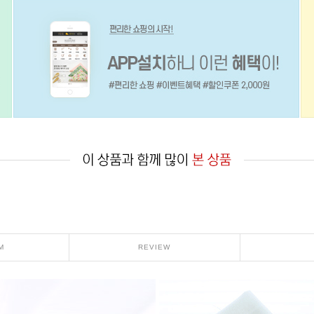
M
REVIEW