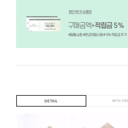
DETAIL
WITH ITE