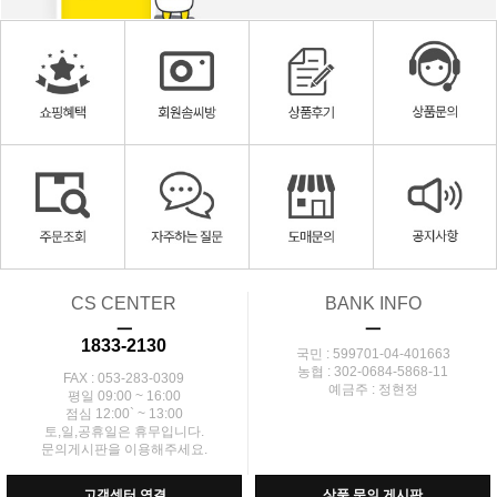
CS CENTER
BANK INFO
ㅡ
ㅡ
1833-2130
국민 : 599701-04-401663
농협 : 302-0684-5868-11
FAX : 053-283-0309
예금주 : 정현정
평일 09:00 ~ 16:00
점심 12:00` ~ 13:00
토,일,공휴일은 휴무입니다.
문의게시판을 이용해주세요.
고객센터 연결
상품 문의 게시판