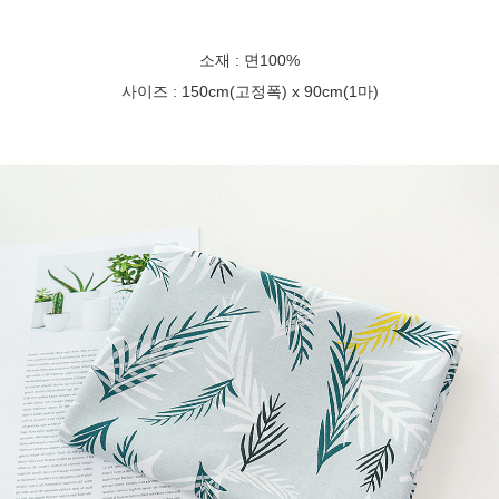
소재 : 면100%
사이즈 : 150cm(고정폭) x 90cm(1마)