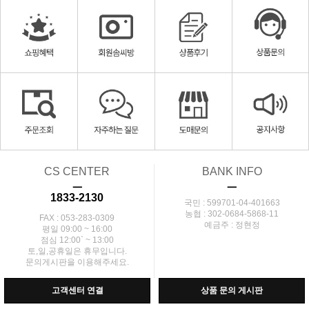
CS CENTER
BANK INFO
ㅡ
ㅡ
1833-2130
국민 : 599701-04-401663
농협 : 302-0684-5868-11
FAX : 053-283-0309
예금주 : 정현정
평일 09:00 ~ 16:00
점심 12:00` ~ 13:00
토,일,공휴일은 휴무입니다.
문의게시판을 이용해주세요.
고객센터 연결
상품 문의 게시판