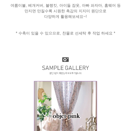
여름이불, 베개커버, 블랭킷, 아이들 잠옷, 아빠 파자마, 홈웨어 등
만지면 만질수록 시원한 촉감의 지지미 원단으로
다양하게 활용해보세요~!
* 수축이 있을 수 있으므로, 찬물로 선세탁 후 작업 하세요 *