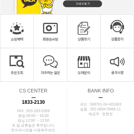
CS CENTER
BANK INFO
ㅡ
ㅡ
1833-2130
국민 : 599701-04-401663
농협 : 302-0684-5868-11
FAX : 053-283-0309
예금주 : 정현정
평일 09:00 ~ 16:00
점심 12:00` ~ 13:00
토,일,공휴일은 휴무입니다.
문의게시판을 이용해주세요.