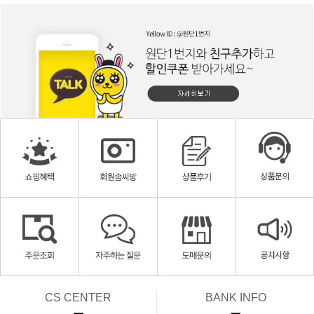
CS CENTER
BANK INFO
ㅡ
ㅡ