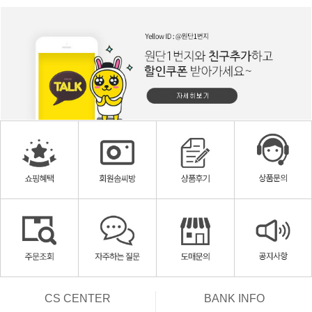
CS CENTER
BANK INFO
ㅡ
ㅡ