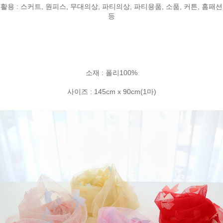
활용 : 스커트, 원피스, 무대의상, 파티의상, 파티용품, 소품, 커튼, 홈패션
등
소재 : 폴리100%
사이즈 : 145cm x 90cm(1마)