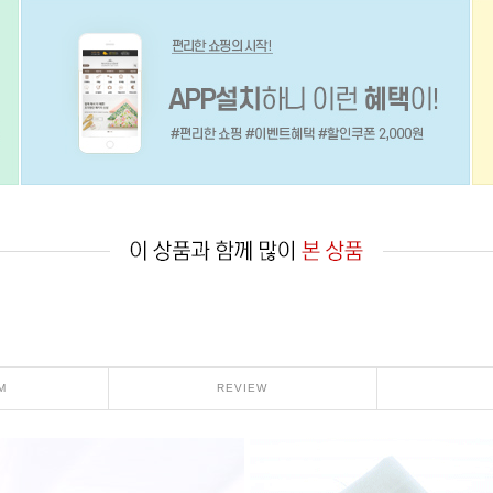
M
REVIEW