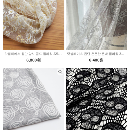
랏셀레이스 원단 망사 골드 플라워 2233626
랏셀레이스 원단 은은한 은박 플라워 2233879
6,800원
6,400원