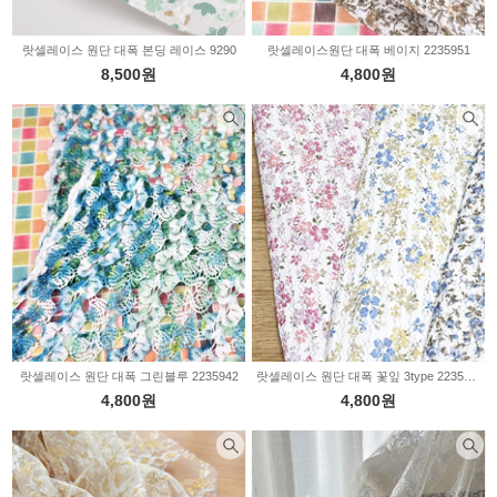
랏셀레이스 원단 대폭 본딩 레이스 9290
랏셀레이스원단 대폭 베이지 2235951
8,500원
4,800원
랏셀레이스 원단 대폭 그린블루 2235942
랏셀레이스 원단 대폭 꽃잎 3type 2235941
4,800원
4,800원