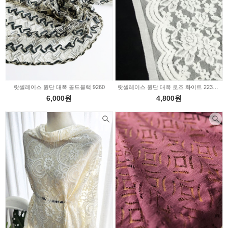
랏셀레이스 원단 대폭 골드블랙 9260
랏셀레이스 원단 대폭 로즈 화이트 2232793
6,000원
4,800원