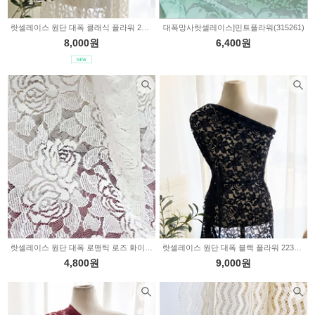
랏셀레이스 원단 대폭 클래식 플라워 2236527
대폭망사랏셀레이스]민트플라워(315261)
8,000원
6,400원
랏셀레이스 원단 대폭 로맨틱 로즈 화이트 2236378
랏셀레이스 원단 대폭 블랙 플라워 2236352
4,800원
9,000원