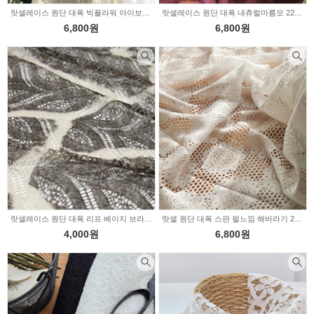
랏셀레이스 원단 대폭 빅플라워 아이보리 2231992
랏셀레이스 원단 대폭 내츄럴마름모 2231975
6,800원
6,800원
랏셀레이스 원단 대폭 리프 베이지 브라운 2231912
랏셀 원단 대폭 스판 펄느낌 해바라기 2231829
4,000원
6,800원