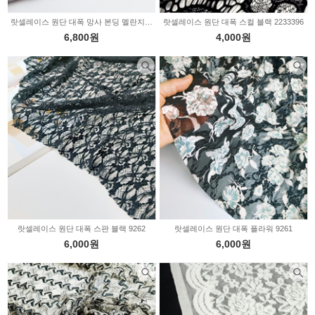
랏셀레이스 원단 대폭 망사 본딩 멜란지 9267
랏셀레이스 원단 대폭 스컬 블랙 2233396
6,800원
4,000원
랏셀레이스 원단 대폭 스판 블랙 9262
랏셀레이스 원단 대폭 플라워 9261
6,000원
6,000원