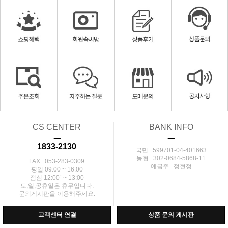
CS CENTER
BANK INFO
ㅡ
ㅡ
1833-2130
국민 : 599701-04-401663
농협 : 302-0684-5868-11
FAX : 053-283-0309
예금주 : 정현정
평일 09:00 ~ 16:00
점심 12:00` ~ 13:00
토,일,공휴일은 휴무입니다.
문의게시판을 이용해주세요.
고객센터 연결
상품 문의 게시판