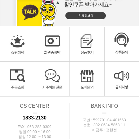
CS CENTER
BANK INFO
ㅡ
ㅡ
1833-2130
국민 : 599701-04-401663
농협 : 302-0684-5868-11
FAX : 053-283-0309
예금주 : 정현정
평일 09:00 ~ 16:00
점심 12:00` ~ 13:00