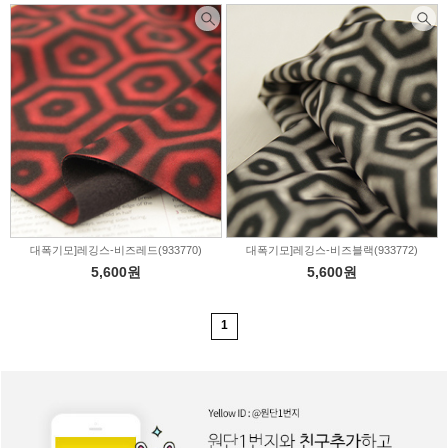
대폭기모]레깅스-비즈레드(933770)
대폭기모]레깅스-비즈블랙(933772)
5,600원
5,600원
1