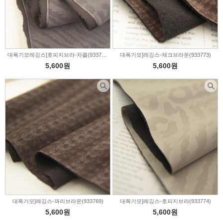
대폭기모레깅스]호피지브라-차콜(933776)
대폭기모]레깅스-체크브라운(933773)
5,600원
5,600원
대폭기모]레깅스-꽈리브라운(933769)
대폭기모]레깅스-호피지브라(933774)
5,600원
5,600원