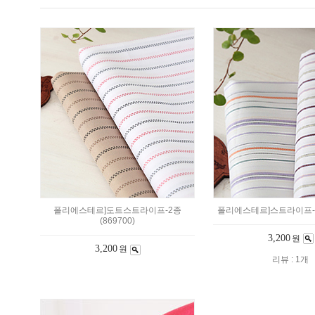
폴리에스테르]도트스트라이프-2종
폴리에스테르]스트라이프-2종
(869700)
3,200
원
3,200
원
리뷰 : 1개