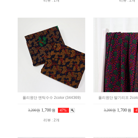
리뷰 : 1개
리뷰 : 2개
폴리원단 엔틱수수 2color (344369)
폴리원단 딸기리프 2color 
1,700
1,700
3,200원
원
47%
3,200원
원
리뷰 : 2개