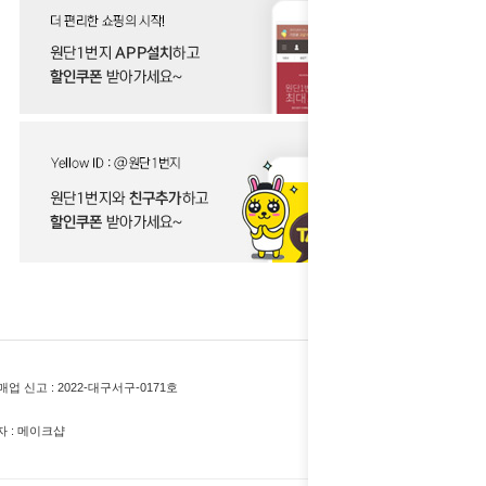
업 신고 :
2022-대구서구-0171호
 : 메이크샵